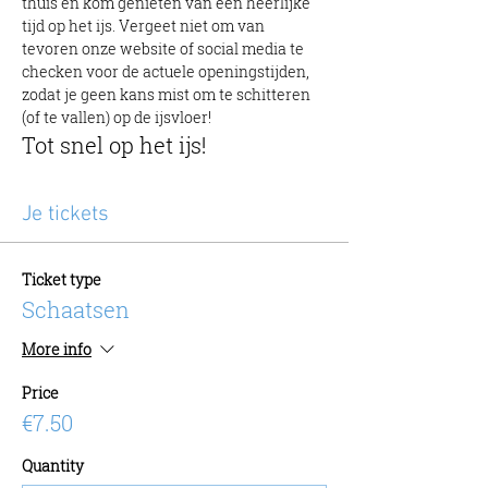
thuis en kom genieten van een heerlijke 
tijd op het ijs. Vergeet niet om van 
tevoren onze website of social media te 
checken voor de actuele openingstijden, 
zodat je geen kans mist om te schitteren 
(of te vallen) op de ijsvloer!
Tot snel op het ijs!
Je tickets
Ticket type
Schaatsen
More info
Price
€7.50
Quantity