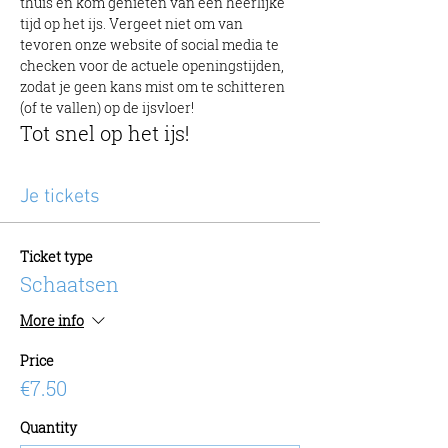
thuis en kom genieten van een heerlijke 
tijd op het ijs. Vergeet niet om van 
tevoren onze website of social media te 
checken voor de actuele openingstijden, 
zodat je geen kans mist om te schitteren 
(of te vallen) op de ijsvloer!
Tot snel op het ijs!
Je tickets
Ticket type
Schaatsen
More info
Price
€7.50
Quantity