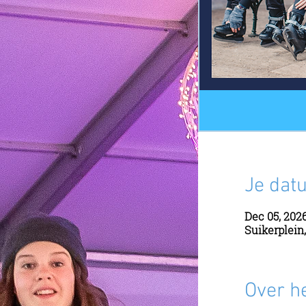
Je datu
Dec 05, 2026
Suikerplein
Over h