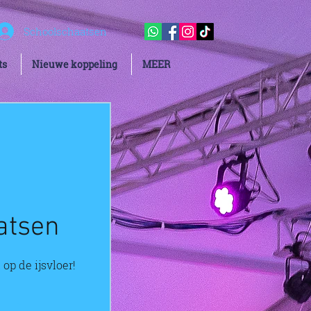
Schoolschaatsen
ts
Nieuwe koppeling
MEER
atsen
 op de ijsvloer!