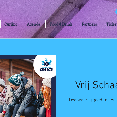
Curling
Agenda
Food & Drink
Partners
Ticke
Vrij Scha
Doe waar jij goed in bent