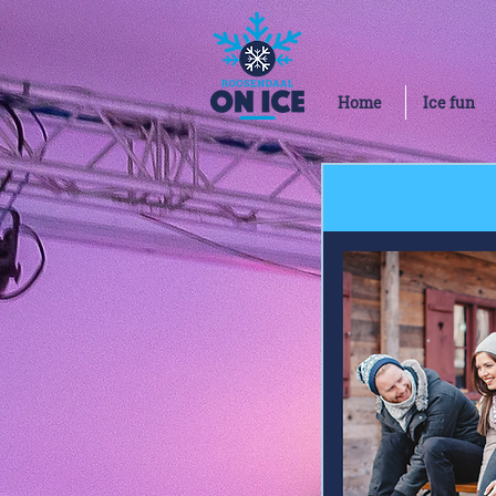
Home
Ice fun