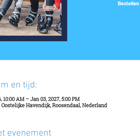
Bestellen
m en tijd:
, 10:00 AM – Jan 03, 2027, 5:00 PM
, Oostelijke Havendijk, Roosendaal, Nederland
et evenement