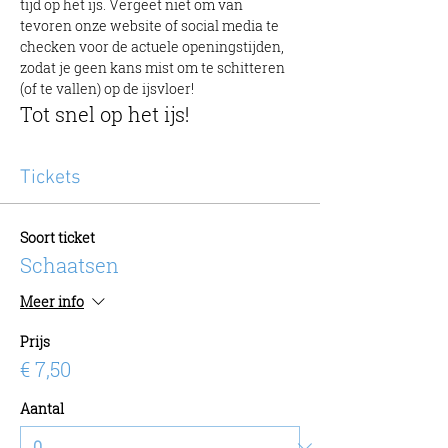
tijd op het ijs. Vergeet niet om van 
tevoren onze website of social media te 
checken voor de actuele openingstijden, 
zodat je geen kans mist om te schitteren 
(of te vallen) op de ijsvloer!
Tot snel op het ijs!
Tickets
Soort ticket
Schaatsen
Meer info
Prijs
€ 7,50
Aantal