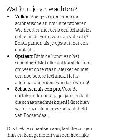
Wat kun je verwachten?
Vallen:
 Voel je vrij om een paar 
acrobatische stunts uit te proberen! 
Wie heeft er niet eens een schaatsles 
gehad in de vorm van een valpartij? 
Bonuspunten als je opstaat met een 
glimlach!
Opstaan:
 Dit is de kunst van het 
schaatsen! Met elke val komt de kans 
om weer op te staan, sterker en met 
een nog betere techniek. Het is 
allemaal onderdeel van de ervaring!
Schaatsen als een pro:
 Voor de 
durfals onder ons: ga je gang en laat 
die schaatstechniek zien! Misschien 
word je wel de nieuwe schaatsheld 
van Roosendaal!
 Dus trek je schaatsen aan, laat die zorgen 
thuis en kom genieten van een heerlijke 