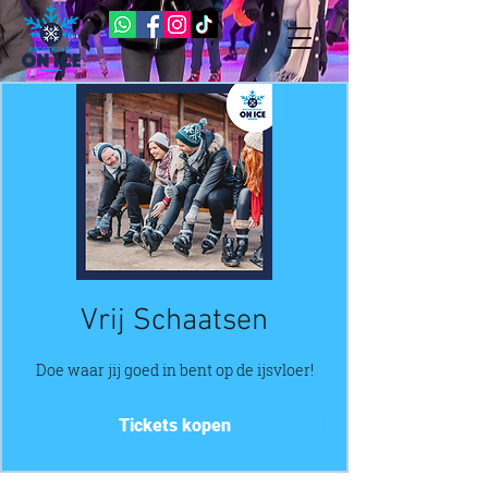
Vrij Schaatsen
Doe waar jij goed in bent op de ijsvloer!
Tickets kopen