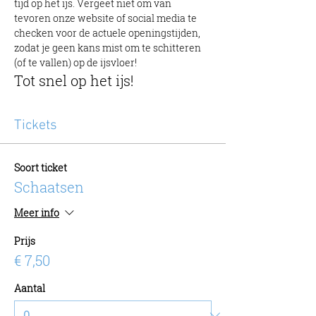
tijd op het ijs. Vergeet niet om van 
tevoren onze website of social media te 
checken voor de actuele openingstijden, 
zodat je geen kans mist om te schitteren 
(of te vallen) op de ijsvloer!
Tot snel op het ijs!
Tickets
Soort ticket
Schaatsen
Meer info
Prijs
€ 7,50
Aantal