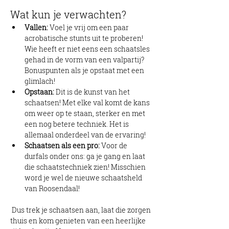
Wat kun je verwachten?
Vallen:
 Voel je vrij om een paar 
acrobatische stunts uit te proberen! 
Wie heeft er niet eens een schaatsles 
gehad in de vorm van een valpartij? 
Bonuspunten als je opstaat met een 
glimlach!
Opstaan:
 Dit is de kunst van het 
schaatsen! Met elke val komt de kans 
om weer op te staan, sterker en met 
een nog betere techniek. Het is 
allemaal onderdeel van de ervaring!
Schaatsen als een pro:
 Voor de 
durfals onder ons: ga je gang en laat 
die schaatstechniek zien! Misschien 
word je wel de nieuwe schaatsheld 
van Roosendaal!
 Dus trek je schaatsen aan, laat die zorgen 
thuis en kom genieten van een heerlijke 