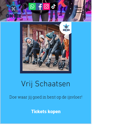
Vrij Schaatsen
Doe waar jij goed in bent op de ijsvloer!
Tickets kopen