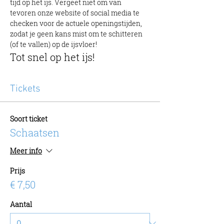
tijd op het ijs. Vergeet niet om van 
tevoren onze website of social media te 
checken voor de actuele openingstijden, 
zodat je geen kans mist om te schitteren 
(of te vallen) op de ijsvloer!
Tot snel op het ijs!
Tickets
Soort ticket
Schaatsen
Meer info
Prijs
€ 7,50
Aantal