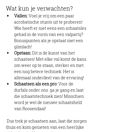
Wat kun je verwachten?
Vallen:
 Voel je vrij om een paar 
acrobatische stunts uit te proberen! 
Wie heeft er niet eens een schaatsles 
gehad in de vorm van een valpartij? 
Bonuspunten als je opstaat met een 
glimlach!
Opstaan:
 Dit is de kunst van het 
schaatsen! Met elke val komt de kans 
om weer op te staan, sterker en met 
een nog betere techniek. Het is 
allemaal onderdeel van de ervaring!
Schaatsen als een pro:
 Voor de 
durfals onder ons: ga je gang en laat 
die schaatstechniek zien! Misschien 
word je wel de nieuwe schaatsheld 
van Roosendaal!
 Dus trek je schaatsen aan, laat die zorgen 
thuis en kom genieten van een heerlijke 