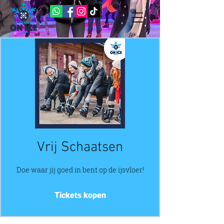
Vrij Schaatsen
Doe waar jij goed in bent op de ijsvloer!
Tickets kopen