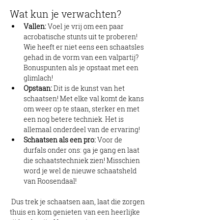
Wat kun je verwachten?
Vallen:
 Voel je vrij om een paar 
acrobatische stunts uit te proberen! 
Wie heeft er niet eens een schaatsles 
gehad in de vorm van een valpartij? 
Bonuspunten als je opstaat met een 
glimlach!
Opstaan:
 Dit is de kunst van het 
schaatsen! Met elke val komt de kans 
om weer op te staan, sterker en met 
een nog betere techniek. Het is 
allemaal onderdeel van de ervaring!
Schaatsen als een pro:
 Voor de 
durfals onder ons: ga je gang en laat 
die schaatstechniek zien! Misschien 
word je wel de nieuwe schaatsheld 
van Roosendaal!
 Dus trek je schaatsen aan, laat die zorgen 
thuis en kom genieten van een heerlijke 