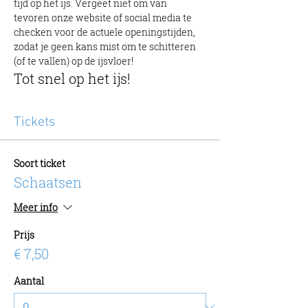
tijd op het ijs. Vergeet niet om van 
tevoren onze website of social media te 
checken voor de actuele openingstijden, 
zodat je geen kans mist om te schitteren 
(of te vallen) op de ijsvloer!
Tot snel op het ijs!
Tickets
Soort ticket
Schaatsen
Meer info
Prijs
€ 7,50
Aantal