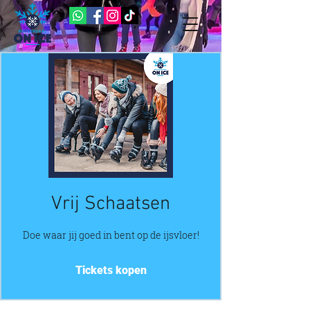
Vrij Schaatsen
Doe waar jij goed in bent op de ijsvloer!
Tickets kopen