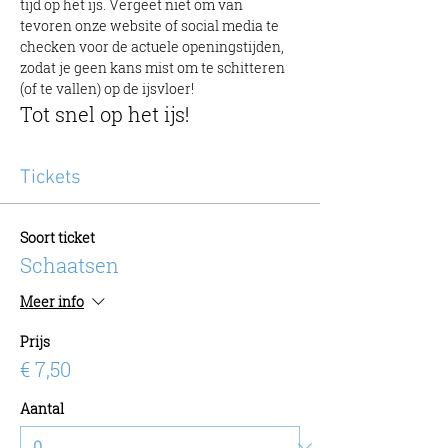
tijd op het ijs. Vergeet niet om van 
tevoren onze website of social media te 
checken voor de actuele openingstijden, 
zodat je geen kans mist om te schitteren 
(of te vallen) op de ijsvloer!
Tot snel op het ijs!
Tickets
Soort ticket
Schaatsen
Meer info
Prijs
€ 7,50
Aantal