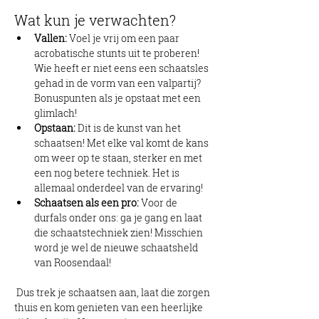
Wat kun je verwachten?
Vallen:
 Voel je vrij om een paar 
acrobatische stunts uit te proberen! 
Wie heeft er niet eens een schaatsles 
gehad in de vorm van een valpartij? 
Bonuspunten als je opstaat met een 
glimlach!
Opstaan:
 Dit is de kunst van het 
schaatsen! Met elke val komt de kans 
om weer op te staan, sterker en met 
een nog betere techniek. Het is 
allemaal onderdeel van de ervaring!
Schaatsen als een pro:
 Voor de 
durfals onder ons: ga je gang en laat 
die schaatstechniek zien! Misschien 
word je wel de nieuwe schaatsheld 
van Roosendaal!
 Dus trek je schaatsen aan, laat die zorgen 
thuis en kom genieten van een heerlijke 