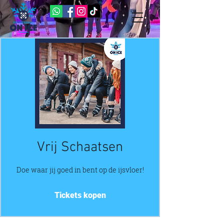
Vrij Schaatsen
Doe waar jij goed in bent op de ijsvloer!
Tickets kopen