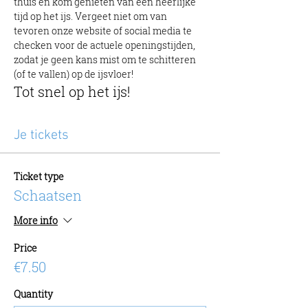
thuis en kom genieten van een heerlijke 
tijd op het ijs. Vergeet niet om van 
tevoren onze website of social media te 
checken voor de actuele openingstijden, 
zodat je geen kans mist om te schitteren 
(of te vallen) op de ijsvloer!
Tot snel op het ijs!
Je tickets
Ticket type
Schaatsen
More info
Price
€7.50
Quantity