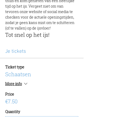
thuis en kom genieten van een heerlijke 
tijd op het ijs. Vergeet niet om van 
tevoren onze website of social media te 
checken voor de actuele openingstijden, 
zodat je geen kans mist om te schitteren 
(of te vallen) op de ijsvloer!
Tot snel op het ijs!
Je tickets
Ticket type
Schaatsen
More info
Price
€7.50
Quantity