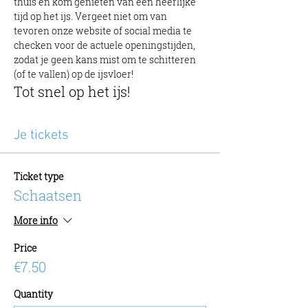
thuis en kom genieten van een heerlijke 
tijd op het ijs. Vergeet niet om van 
tevoren onze website of social media te 
checken voor de actuele openingstijden, 
zodat je geen kans mist om te schitteren 
(of te vallen) op de ijsvloer!
Tot snel op het ijs!
Je tickets
Ticket type
Schaatsen
More info
Price
€7.50
Quantity