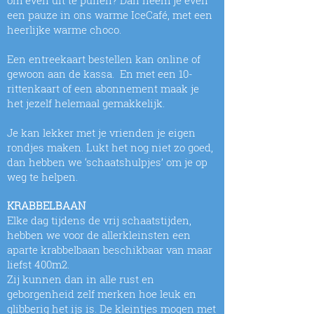
om even uit te puffen? Dan neem je even
een pauze in ons warme IceCafé, met een
heerlijke warme choco.
Een entreekaart bestellen kan online of
gewoon aan de kassa. En met een 10-
rittenkaart of een abonnement maak je
het jezelf helemaal gemakkelijk.
Je kan lekker met je vrienden je eigen
rondjes maken. Lukt het nog niet zo goed,
dan hebben we ‘schaatshulpjes’ om je op
weg te helpen.
KRABBELBAAN
Elke dag tijdens de vrij schaatstijden,
hebben we voor de allerkleinsten een
aparte krabbelbaan beschikbaar van maar
liefst 400m2.
Zij kunnen dan in alle rust en
geborgenheid zelf merken hoe leuk en
glibberig het ijs is. De kleintjes mogen met