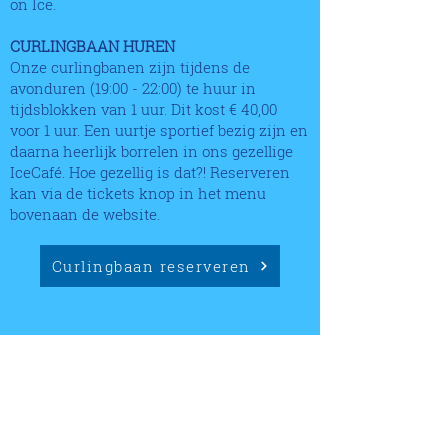
on Ice.
CURLINGBAAN HUREN
Onze curlingbanen zijn tijdens de
avonduren (19:00 - 22:00) te huur in
tijdsblokken van 1 uur. Dit kost € 40,00
voor 1 uur. Een uurtje sportief bezig zijn en
daarna heerlijk borrelen in ons gezellige
IceCafé.​ Hoe gezellig is dat?! Reserveren
kan via de tickets knop in het menu
bovenaan de website.
Curlingbaan reserveren