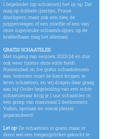
1 begeleider (op schoenen) het ijs op. Dat
mag op dubbele ijzertjes, Friese
doorlopers, maar ook een slee, de
poppenwagen of een stoeltje of een van
onze superleuke schaatshulpjes; op de
krabbelbaan mag het allemaal.
GRATIS SCHAATSLES
Met ingang van seizoen 2023/24 en dus
ook weer tijdens deze edite biedt
Roosendaal on Ice gratis schaatslessen
aan. Iedereen moet de kans krijgen te
leren schaatsen, en wij dragen daar graag
aan bij! Onder begeleiding van een echte
schaatsleraar krijg je 1 uur schaatsles in
een groep van maximaal 2 deelnemers.
Vallen, opstaan en vooral plezier
gegarandeerd.
Let op
! De schaatsles is gratis maar er
dient wel een toegangsticket gekocht te