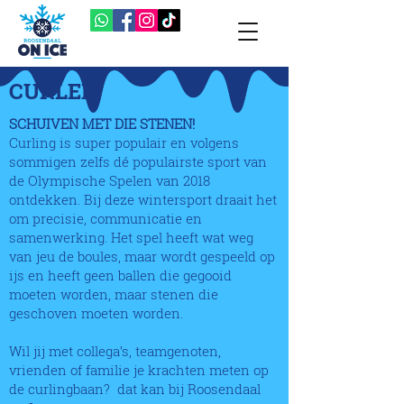
CURLEN
SCHUIVEN MET DIE STENEN!
Curling is super populair en volgens
sommigen zelfs dé populairste sport van
de Olympische Spelen van 2018
ontdekken. Bij deze wintersport draait het
om precisie, communicatie en
samenwerking. Het spel heeft wat weg
van jeu de boules, maar wordt gespeeld op
ijs en heeft geen ballen die gegooid
moeten worden, maar stenen die
geschoven moeten worden.
Wil jij met collega’s, teamgenoten,
vrienden of familie je krachten meten op
de curlingbaan? dat kan bij Roosendaal