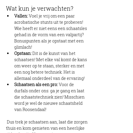
Wat kun je verwachten?
Vallen:
 Voel je vrij om een paar 
acrobatische stunts uit te proberen! 
Wie heeft er niet eens een schaatsles 
gehad in de vorm van een valpartij? 
Bonuspunten als je opstaat met een 
glimlach!
Opstaan:
 Dit is de kunst van het 
schaatsen! Met elke val komt de kans 
om weer op te staan, sterker en met 
een nog betere techniek. Het is 
allemaal onderdeel van de ervaring!
Schaatsen als een pro:
 Voor de 
durfals onder ons: ga je gang en laat 
die schaatstechniek zien! Misschien 
word je wel de nieuwe schaatsheld 
van Roosendaal!
 Dus trek je schaatsen aan, laat die zorgen 
thuis en kom genieten van een heerlijke 