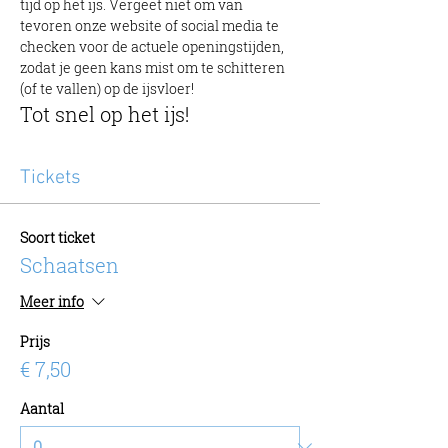
tijd op het ijs. Vergeet niet om van 
tevoren onze website of social media te 
checken voor de actuele openingstijden, 
zodat je geen kans mist om te schitteren 
(of te vallen) op de ijsvloer!
Tot snel op het ijs!
Tickets
Soort ticket
Schaatsen
Meer info
Prijs
€ 7,50
Aantal