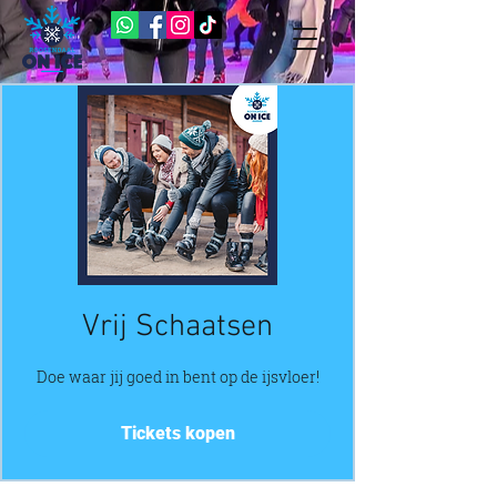
Vrij Schaatsen
Doe waar jij goed in bent op de ijsvloer!
Tickets kopen