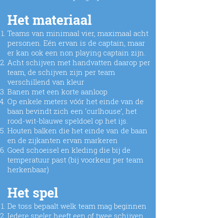
Het materiaal
Teams van minimaal vier, maximaal acht
personen. Eén ervan is de captain, maar
er kan ook een non playing captain zijn.
Acht schijven met handvatten daarop per
team, de schijven zijn per team
verschillend van kleur
Banen met een korte aanloop
Op enkele meters vóór het einde van de
baan bevindt zich een ‘curlhouse’, het
rood-wit-blauwe speldoel op het ijs.
Houten balken die het einde van de baan
en de zijkanten ervan markeren
Goed schoeisel en kleding die bij de
temperatuur past (bij voorkeur per team
herkenbaar)
Het spel
De toss bepaalt welk team mag beginnen
Iedere speler heeft een of twee schijven