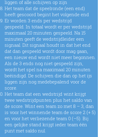
liggen of alle schijven op zijn
Het team dat de speelronde (een end)
heeft gescoord begint het volgende end
Er worden 3 ends per wedstrijd
gespeeld. In totaal wordt er per wedstrijd
maximaal 20 minuten gespeeld. Na 15
minuten geeft de wedstrijdleider een
signaal. Dit signaal houdt in dat het end
dat dan gespeeld wordt door mag gaan,
een nieuw end wordt niet meer begonnen.
Als de 3 ends nog niet gespeeld zijn,
wordt het spel na maximaal 20 minuten
beëindigd. De schijven die dan op het ijs
liggen zijn nog medebepalend voor de
score.
Het team dat een wedstrijd wint krijgt
twee wedstrijdpunten plus het saldo van
de score. Wint een team zo met 8 – 3, dan
is voor het winnende team de score 2 (+ 5)
en voor het verliezende team 0 (–5). Bij
een gelijke stand krijgt ieder team één
punt met saldo nul.