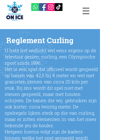
Reglement Curling
U hebt het wellicht wel eens ergens op de
televisie gezien, curling, een Olympische
sport sinds 1996.
Het is een spel dat officieel wordt gespeeld
op banen van 42,5 bij 4 meter en wel met
granieten stenen van circa 20 kilo per
stuk. Bij ons wordt dit spel niet met
stenen gespeeld, maar met houten
schijven. De banen die wij gebruiken zijn
ook korter: circa twintig meter. De
spelregels lijken sterk op die van curling,
maar er zitten elementen in van het meer
bekende jeu de boules.
Hetgeen hierna volgt zijn de kaders
binnen welke het spel gespeeld wordt.