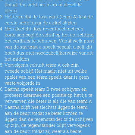
(totaal dus acht per team in dezelfde
kleur)
Het team dat de toss wint (team A) laat de
eerste schijf naar de cirkel glijden
Men doet dit door (eventueel met een
korte aanloop) de schijf op het ijs richting
het curlhuis te schuiven. Vanaf welk punt
van de startmat u speelt bepaalt u zelf, dit
hoeft dus niet noodzakelijkerwijze vanuit
het midden
Vervolgens schuift team A ook zijn
tweede schijf. Het maakt niet uit welke
speler van een team speelt, daar is geen
vaste volgorde in
Daarna speelt team B twee schijven en
probeert daarmee een positie op het ijs te
verwerven die beter is als die van team A
Daarna blijft het slechtst liggende team
aan de beurt totdat ze beter komen te
liggen dan de tegenstander of de schijven
op zijn, de tegenstander blijft vervolgens
aan de beurt totdat zij weer als beste