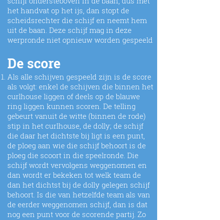
schijf ondersteboven in de baan, dus met
het handvat op het ijs, dan stopt de
scheidsrechter die schijf en neemt hem
uit de baan. Deze schijf mag in deze
werpronde niet opnieuw worden gespeeld
De score
Als alle schijven gespeeld zijn is de score
als volgt: enkel de schijven die binnen het
curlhouse liggen of deels op de blauwe
ring liggen kunnen scoren. De telling
gebeurt vanuit de witte (binnen de rode)
stip in het curlhouse, de dolly; de schijf
die daar het dichtste bij ligt is een punt,
de ploeg aan wie die schijf behoort is de
ploeg die scoort in die speelronde. Die
schijf wordt vervolgens weggenomen en
dan wordt er bekeken tot welk team de
dan het dichtst bij de dolly gelegen schijf
behoort. Is die van hetzelfde team als van
de eerder weggenomen schijf, dan is dat
nog een punt voor de scorende partij. Zo