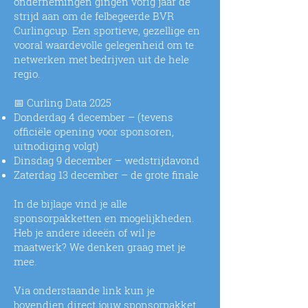
ondernemingen gingen vorig jaar de
strijd aan om de felbegeerde BVR
Curlingcup. Een sportieve, gezellige en
vooral waardevolle gelegenheid om te
netwerken met bedrijven uit de hele
regio.
📅 Curling Data 2025
Donderdag 4 december – (tevens
officiële opening voor sponsoren,
uitnodiging volgt)
Dinsdag 9 december – wedstrijdavond
Zaterdag 13 december – de grote finale
In de bijlage vind je alle
sponsorpakketten en mogelijkheden.
Heb je andere ideeën of wil je
maatwerk? We denken graag met je
mee.
Via onderstaande link kun je
bovendien direct jouw sponsorpakket