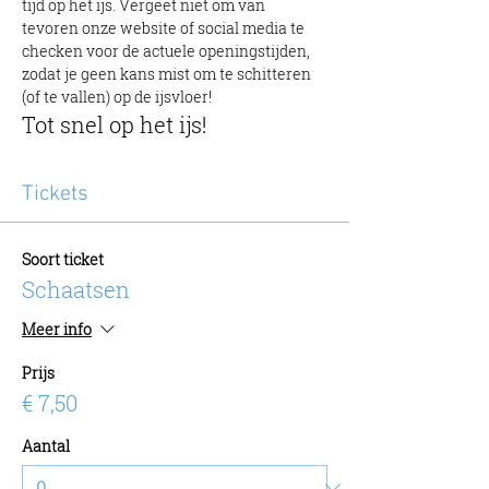
tijd op het ijs. Vergeet niet om van 
tevoren onze website of social media te 
checken voor de actuele openingstijden, 
zodat je geen kans mist om te schitteren 
(of te vallen) op de ijsvloer!
Tot snel op het ijs!
Tickets
Soort ticket
Schaatsen
Meer info
Prijs
€ 7,50
Aantal