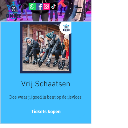
Vrij Schaatsen
Doe waar jij goed in bent op de ijsvloer!
Tickets kopen