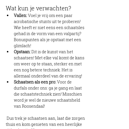
Wat kun je verwachten?
Vallen:
 Voel je vrij om een paar 
acrobatische stunts uit te proberen! 
Wie heeft er niet eens een schaatsles 
gehad in de vorm van een valpartij? 
Bonuspunten als je opstaat met een 
glimlach!
Opstaan:
 Dit is de kunst van het 
schaatsen! Met elke val komt de kans 
om weer op te staan, sterker en met 
een nog betere techniek. Het is 
allemaal onderdeel van de ervaring!
Schaatsen als een pro:
 Voor de 
durfals onder ons: ga je gang en laat 
die schaatstechniek zien! Misschien 
word je wel de nieuwe schaatsheld 
van Roosendaal!
 Dus trek je schaatsen aan, laat die zorgen 
thuis en kom genieten van een heerlijke 