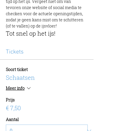
tijd op het ijs. Vergeet niet om van 
tevoren onze website of social media te 
checken voor de actuele openingstijden, 
zodat je geen kans mist om te schitteren 
(of te vallen) op de ijsvloer!
Tot snel op het ijs!
Tickets
Soort ticket
Schaatsen
Meer info
Prijs
€ 7,50
Aantal