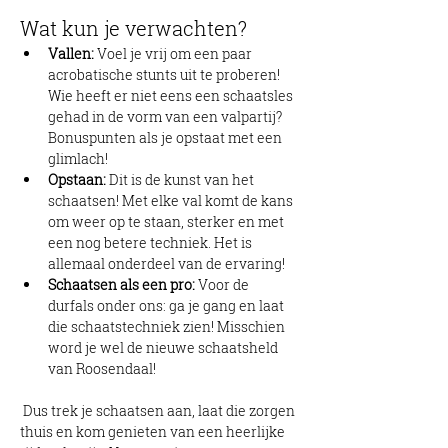
Wat kun je verwachten?
Vallen:
 Voel je vrij om een paar 
acrobatische stunts uit te proberen! 
Wie heeft er niet eens een schaatsles 
gehad in de vorm van een valpartij? 
Bonuspunten als je opstaat met een 
glimlach!
Opstaan:
 Dit is de kunst van het 
schaatsen! Met elke val komt de kans 
om weer op te staan, sterker en met 
een nog betere techniek. Het is 
allemaal onderdeel van de ervaring!
Schaatsen als een pro:
 Voor de 
durfals onder ons: ga je gang en laat 
die schaatstechniek zien! Misschien 
word je wel de nieuwe schaatsheld 
van Roosendaal!
 Dus trek je schaatsen aan, laat die zorgen 
thuis en kom genieten van een heerlijke 