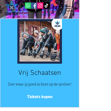
Vrij Schaatsen
Doe waar jij goed in bent op de ijsvloer!
Tickets kopen