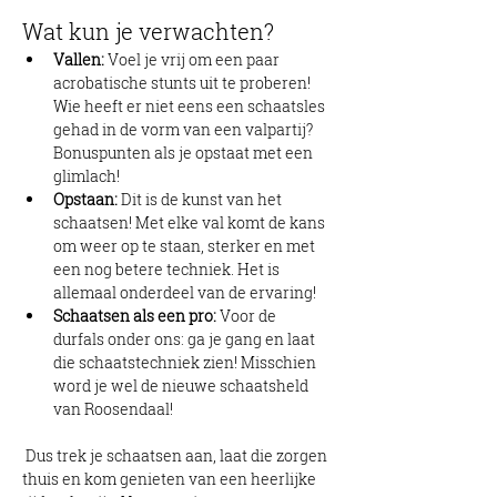
Wat kun je verwachten?
Vallen:
 Voel je vrij om een paar 
acrobatische stunts uit te proberen! 
Wie heeft er niet eens een schaatsles 
gehad in de vorm van een valpartij? 
Bonuspunten als je opstaat met een 
glimlach!
Opstaan:
 Dit is de kunst van het 
schaatsen! Met elke val komt de kans 
om weer op te staan, sterker en met 
een nog betere techniek. Het is 
allemaal onderdeel van de ervaring!
Schaatsen als een pro:
 Voor de 
durfals onder ons: ga je gang en laat 
die schaatstechniek zien! Misschien 
word je wel de nieuwe schaatsheld 
van Roosendaal!
 Dus trek je schaatsen aan, laat die zorgen 
thuis en kom genieten van een heerlijke 