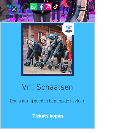
Vrij Schaatsen
Doe waar jij goed in bent op de ijsvloer!
Tickets kopen