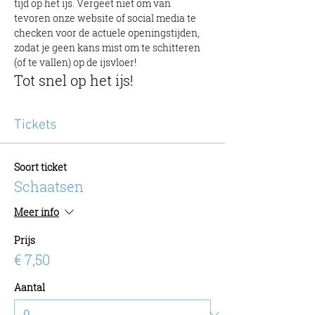
tijd op het ijs. Vergeet niet om van 
tevoren onze website of social media te 
checken voor de actuele openingstijden, 
zodat je geen kans mist om te schitteren 
(of te vallen) op de ijsvloer!
Tot snel op het ijs!
Tickets
Soort ticket
Schaatsen
Meer info
Prijs
€ 7,50
Aantal