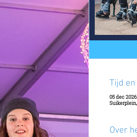
Tijd en
05 dec 2026,
Suikerplein
Over h