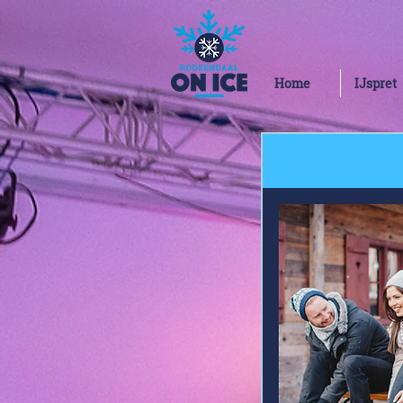
Home
IJspret