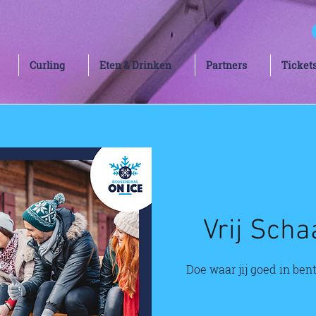
Curling
Eten & Drinken
Partners
Ticket
Vrij Scha
Doe waar jij goed in bent