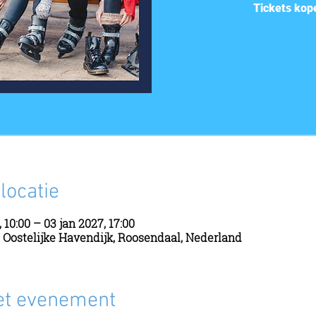
Tickets kop
 locatie
 10:00 – 03 jan 2027, 17:00
, Oostelijke Havendijk, Roosendaal, Nederland
et evenement