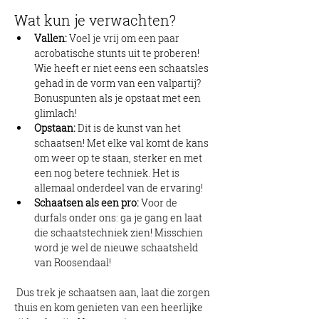
Wat kun je verwachten?
Vallen:
 Voel je vrij om een paar 
acrobatische stunts uit te proberen! 
Wie heeft er niet eens een schaatsles 
gehad in de vorm van een valpartij? 
Bonuspunten als je opstaat met een 
glimlach!
Opstaan:
 Dit is de kunst van het 
schaatsen! Met elke val komt de kans 
om weer op te staan, sterker en met 
een nog betere techniek. Het is 
allemaal onderdeel van de ervaring!
Schaatsen als een pro:
 Voor de 
durfals onder ons: ga je gang en laat 
die schaatstechniek zien! Misschien 
word je wel de nieuwe schaatsheld 
van Roosendaal!
 Dus trek je schaatsen aan, laat die zorgen 
thuis en kom genieten van een heerlijke 