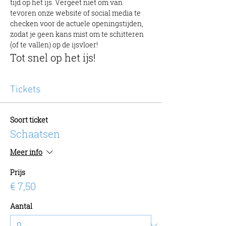
tijd op het ijs. Vergeet niet om van 
tevoren onze website of social media te 
checken voor de actuele openingstijden, 
zodat je geen kans mist om te schitteren 
(of te vallen) op de ijsvloer!
Tot snel op het ijs!
Tickets
Soort ticket
Schaatsen
Meer info
Prijs
€ 7,50
Aantal