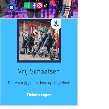
Vrij Schaatsen
Doe waar jij goed in bent op de ijsvloer!
Tickets kopen