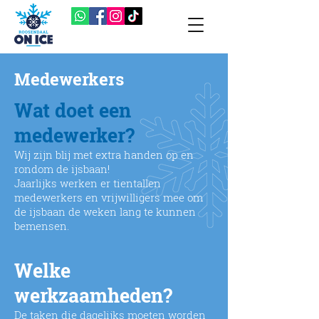
Medewerkers
Wat doet een
medewerker?
Wij zijn blij met extra handen op en
rondom de ijsbaan!
Jaarlijks werken er tientallen
medewerkers en vrijwilligers mee om
de ijsbaan de weken lang te kunnen
bemensen.
Welke
werkzaamheden?
De taken die dagelijks moeten worden