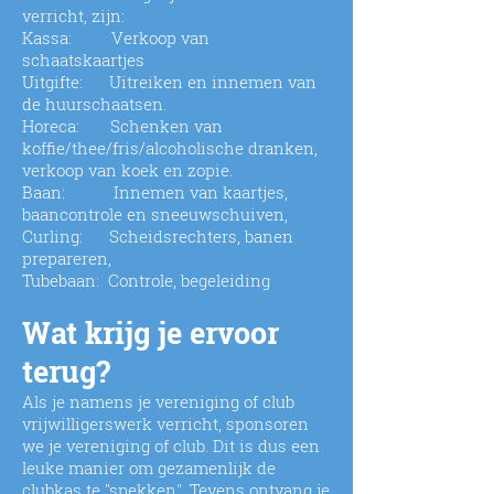
verricht, zijn:
Kassa: Verkoop van
schaatskaartjes
Uitgifte: Uitreiken en innemen van
de huurschaatsen.
Horeca: Schenken van
koffie/thee/fris/alcoholische dranken,
verkoop van koek en zopie.
Baan: Innemen van kaartjes,
baancontrole en sneeuwschuiven,
Curling: Scheidsrechters, banen
prepareren,
Tubebaan: Controle, begeleiding
Wat krijg je ervoor
terug?
Als je namens je vereniging of club
vrijwilligerswerk verricht, sponsoren
we je vereniging of club. Dit is dus een
leuke manier om gezamenlijk de
clubkas te "spekken". Tevens ontvang je