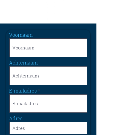
Voornaam
Achternaam
E-mailadres
Adres